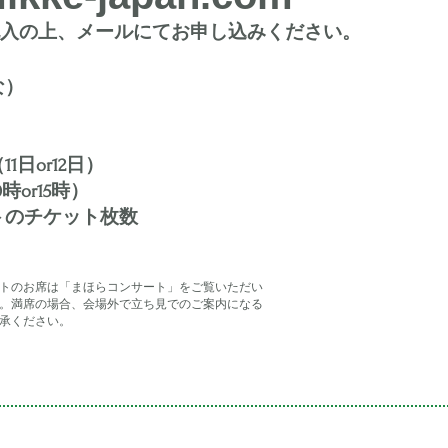
記入の上、メールにてお申し込みください。
な）
日or12日）
時or15時）
トのチケット枚数
トのお席は「まほらコンサート」をご覧いただい
。満席の場合、会場外で立ち見でのご案内になる
承ください。