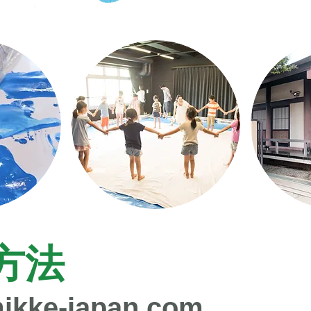
方法
ikke-japan.com