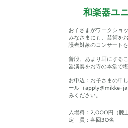
和楽器ユ
お子さまがワークショ
みなさまにも、芸術を
護者対象のコンサート
普段、あまり耳にする
器演奏をお寺の本堂で
​お申込：お子さまの申
ール（
apply@mikke-j
みください。
入場料：2,000円（膝
定 員：各回30名