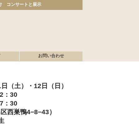
け コンサートと展示
て
お問い合わせ
11日（土）・12日（日）
2：30
：30
西巣鴨4−8−43）
生