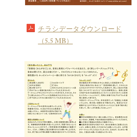
​チラシデータダウンロード
（5.5 MB）