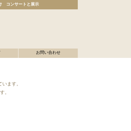
け コンサートと展示
て
お問い合わせ
ています。
ます。