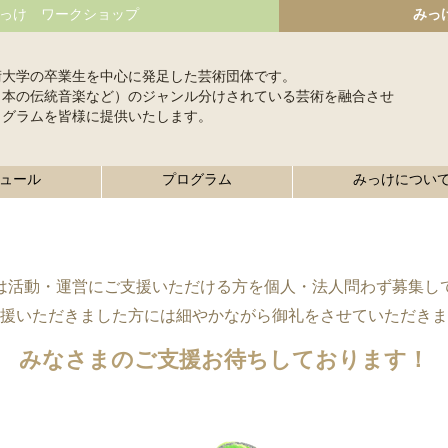
っけ ワークショップ
みっ
術大学の卒業生を中心に発足した芸術団体です。
日本の伝統音楽など）のジャンル分けされている芸術を融合させ
ログラムを皆様に提供いたします。
ュール
プログラム
みっけについ
は活動・運営にご支援いただける方を個人・法人問わず募集し
支援いただきました方には細やかながら御礼をさせていただき
みなさまのご支援お待ちしております！