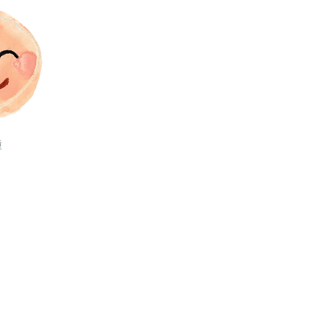
種
ビュー