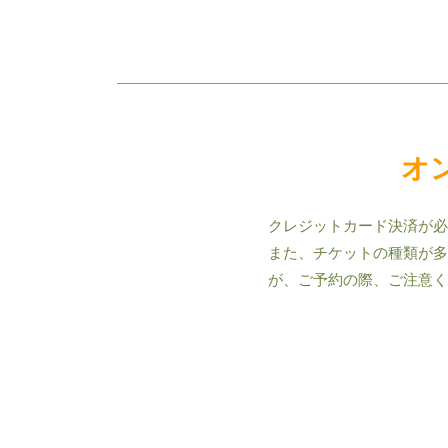
オ
クレジットカード決済が必
​また、チケットの種類が
が、ご予約の際、ご注意く