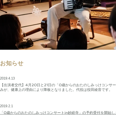
お知らせ
2019.4.13
【出演者交代】4月20日と21日の「0歳からのおたのしみっけコンサ
みが、健康上の理由により降板となりました。代役は役田綾音です。
2019.2.1
「0歳からのおたのしみっけコンサートin妙経寺」の予約受付を開始し