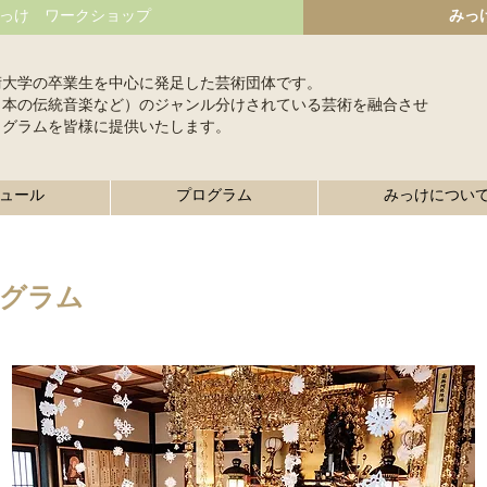
っけ ワークショップ
みっ
術大学の卒業生を中心に発足した芸術団体です。
日本の伝統音楽など）のジャンル分けされている芸術を融合させ
ログラムを皆様に提供いたします。
ュール
プログラム
みっけについ
グラム