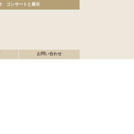
け コンサートと展示
て
お問い合わせ