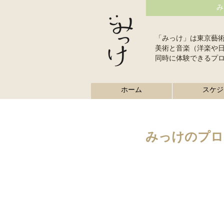
み
「みっけ」は東京藝
美術と音楽（洋楽や
同時に体験できるプ
ホーム
スケジ
みっけのプロ