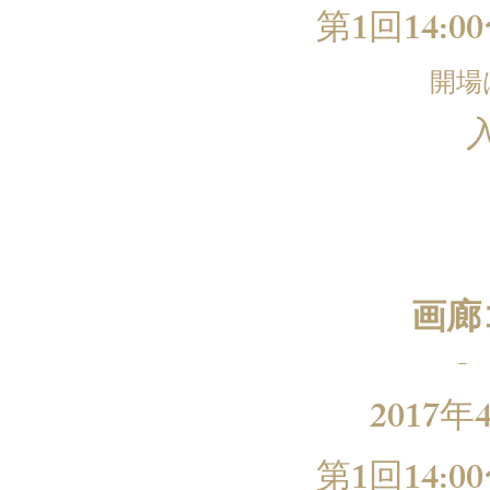
第1回14:0
開場
画廊
-
2017年
第1回14:0