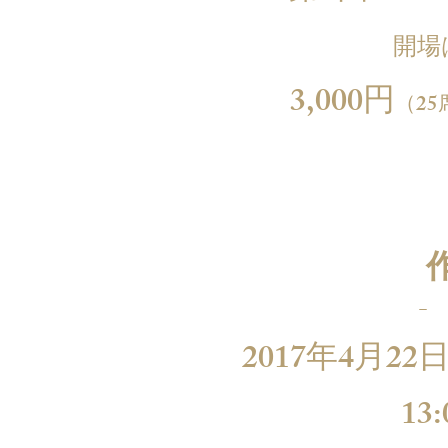
​開
3,000円
（2
-
2017年4月
22
日
13