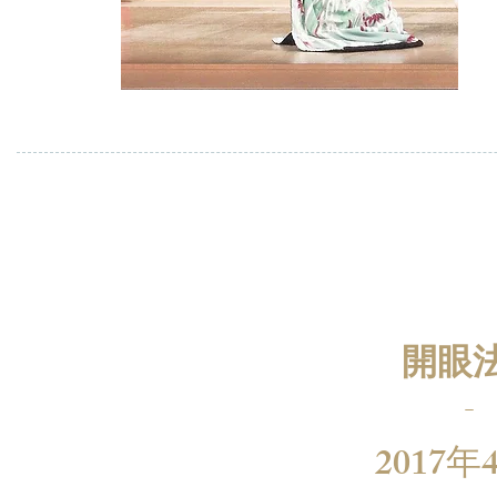
開眼
-
2017年