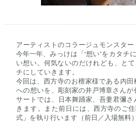
アーティストのコラージュモンスター
今年一年、みっけは「“想い”をカタチ
い想い。何気ないのだけれども、とて
チにしていきます。
今回は、西方寺のお檀家様である内田
への想いを、彫刻家の井戸博章さんが
サートでは、日本舞踊家、吾妻君彌さ
きます。また前日には、西方寺のご住
式」を執り行います（前日／入場無料