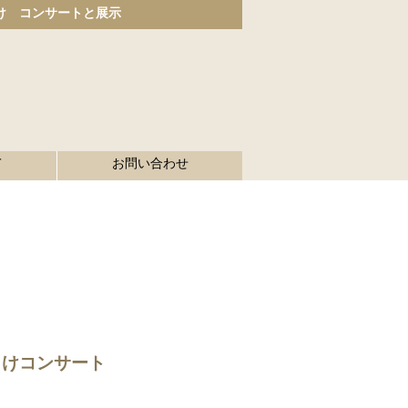
け コンサートと展示
て
お問い合わせ
っけコンサート