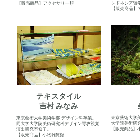
ンドネシア留
【販売商品】アクセサリー類
【販売商品】
テキスタイル
吉村 みなみ
東京藝術大学
東京藝術大学美術学部 デザイン科卒業。
大学院美術研
同大学大学院美術研究科デザイン専攻視覚
【販売商品】
演出研究室修了。
【販売商品】小物雑貨類