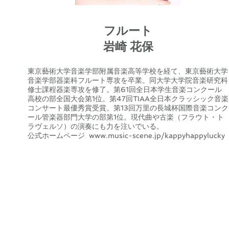
フルート
岩崎 花保
東京藝術大学音楽学部附属音楽高等学校を経て、東京藝術大学
音楽学部器楽科フルート専攻を卒業。同大学大学院音楽研究科
修士課程器楽専攻を修了。第61回全日本学生音楽コンクール
高校の部全国大会第1位。第47回TIAA全日本クラッシック音楽
コンサート最優秀賞受賞。第13回万里の長城杯国際音楽コンク
ール管楽器部門大学の部第1位。現代曲や古楽（フラウト・ト
ラヴェルソ）の演奏にも力を注いでいる。
公式ホームページ
www.music-scene.jp/kappyhappylucky