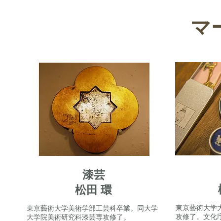
マ
漆芸
松田 環
東京藝術大学
東京藝術大学美術学部工芸科卒業。同大学
攻修了。文化
大学院美術研究科漆芸専攻修了。