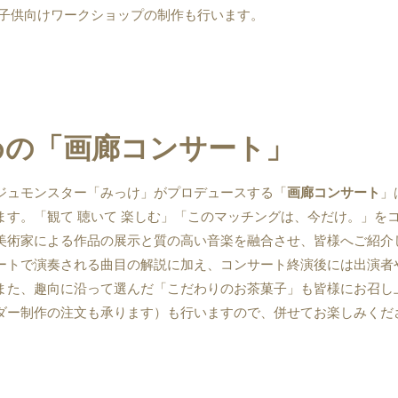
や子供向けワークショップの制作も行います。
めの「画廊コンサート」
ジュモンスター「みっけ」がプロデュースする「
画廊コンサート
」
ます。「観て 聴いて 楽しむ」「このマッチングは、今だけ。」を
美術家による作品の展示と質の高い音楽を融合させ、皆様へご紹介
ートで演奏される曲目の解説に加え、コンサート終演後には出演者
また、趣向に沿って選んだ「こだわりのお茶菓子」も皆様にお召し
ダー制作の注文も承ります）も行いますので、併せてお楽しみくだ