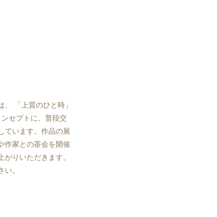
は、 「上質のひと時」
コンセプトに、普段交
しています。作品の展
や作家との茶会を開催
上がりいただきます。
さい。