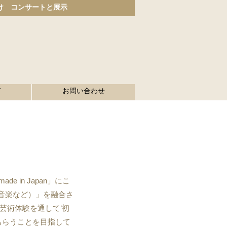
け コンサートと展示
て
お問い合わせ
in Japan」にこ
音楽など）」を融合さ
芸術体験を通して‘初
もらうことを目指して