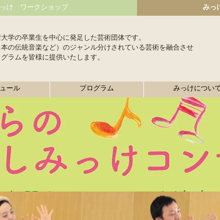
っけ ワークショップ
みっ
術大学の卒業生を中心に発足した芸術団体です。
日本の伝統音楽など）のジャンル分けされている芸術を融合させ
ログラムを皆様に提供いたします。
ュール
プログラム
みっけについ