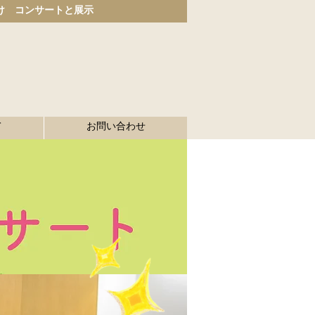
け コンサートと展示
て
お問い合わせ