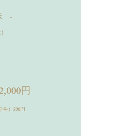
 -
金）
,000円
学生）500円