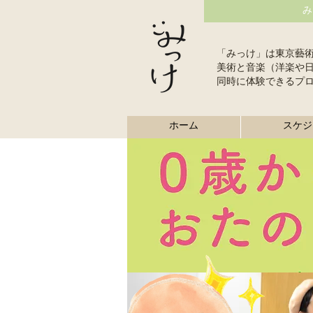
み
「みっけ」は東京藝
美術と音楽（洋楽や
同時に体験できるプ
ホーム
スケジ