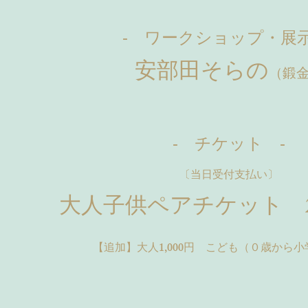
- ワークショップ・展示
安部田そらの
（鍛
- チケット -
〔当日受付支払い〕​
大人子供ペアチケット 2
【追加】大人1,000円 こども（０歳から小