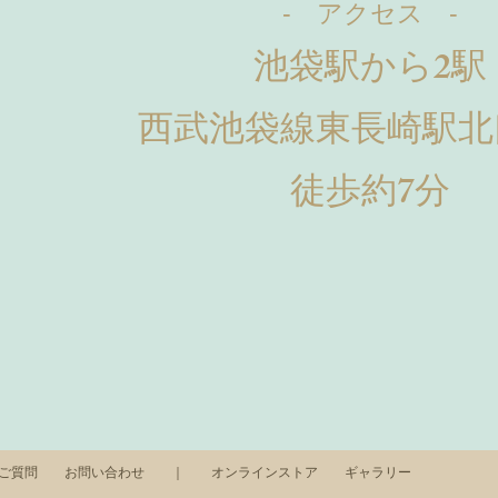
- アクセス -
池袋駅から2駅
西武池袋線東長崎駅北
徒歩約7分
るご質問
お問い合わせ
｜
オンラインストア
ギャラリー