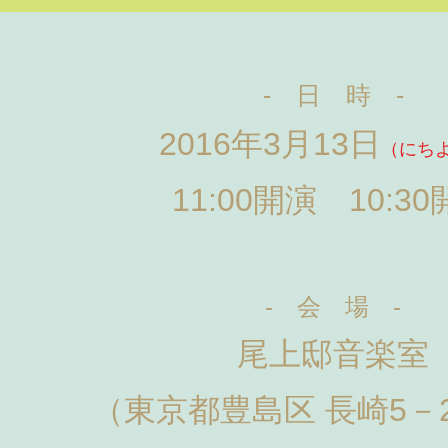
- 日 時 -
2016年3月13日
（にち
11:00開演 10:3
- 会 場 -
尾上邸音楽室
（東京都豊島区 長崎5－2