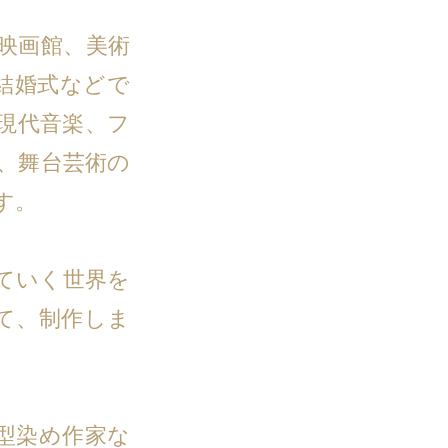
映画館、美術
結婚式などで
現代音楽、フ
、舞台芸術の
す。
ていく世界を
て、制作しま
型染め作家な