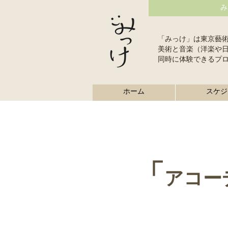
み
「みっけ」は東京藝
美術と音楽（洋楽や
同時に体験できるプ
ホーム
スケジ
「
アコー