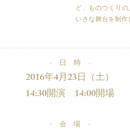
ど、ものつくりの
いさな舞台を制作
- 日 時 -
2016年4月23日（土）
14:30開演 14:00開場
- 会 場 -