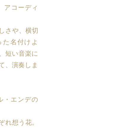
生。アコーディ
しさや、横切
った名付けよ
、短い音楽に
て、演奏しま
エル・エンデの
ぞれ想う花。