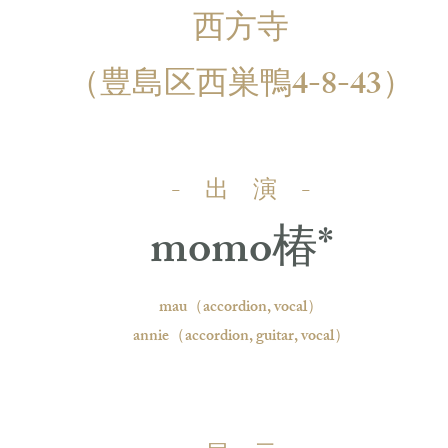
西方寺
（豊島区西巣鴨4-8-43）
- 出 演 -
momo椿*
mau（accordion, vocal）
annie（accordion, guitar, vocal）