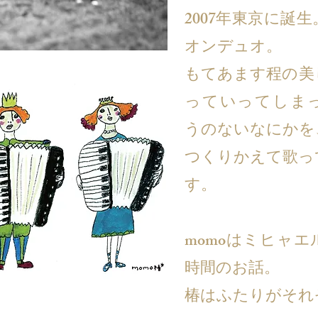
2007年東京に誕
オンデュオ。
もてあます程の美
っていってしま
うのないなにかを
つくりかえて歌っ
す。
momoはミヒャ
時間のお話。
椿はふたりがそれ