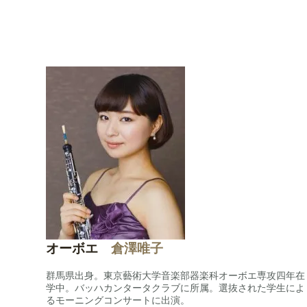
オーボエ
倉澤唯子
群馬県出身。東京藝術大学音楽部器楽科オーボエ専攻四年在
学中。バッハカンタータクラブに所属。選抜された学生によ
るモーニングコンサートに出演。