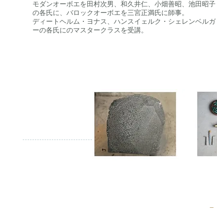
モダンオーボエを田村次男、和久井仁、小畑善昭、池田昭子
の各氏に、バロックオーボエを三宮正満氏に師事。
ディートヘルム・ヨナス、ハンスイェルク・シェレンベルガ
ーの各氏にのマスタークラスを受講。