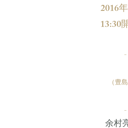
2016年
13:3
（豊島
余村