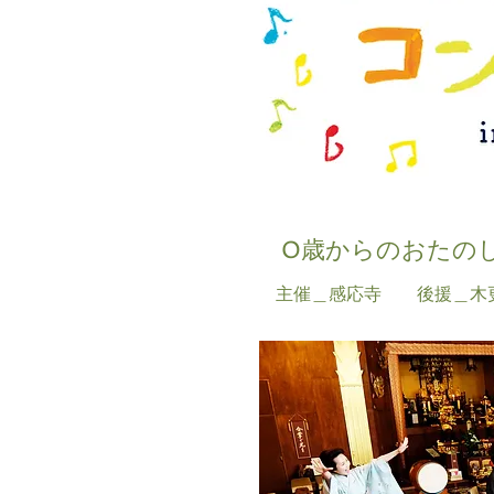
0歳からのおたのし
主催＿感応寺 後援＿木