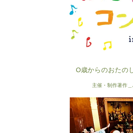
0歳からのおたのし
主催・制作著